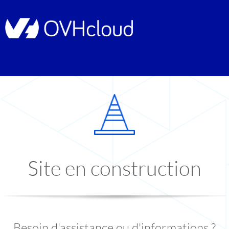
Site en construction
Besoin d'assistance ou d'informations ?